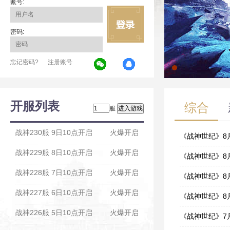
账号:
密码:
忘记密码?
注册账号
开服列表
综合
服
战神230服 9日10点开启
火爆开启
《战神世纪》8
战神229服 8日10点开启
火爆开启
08-07
《战神世纪》8
战神228服 7日10点开启
火爆开启
08-05
《战神世纪》8
战神227服 6日10点开启
火爆开启
08-03
《战神世纪》8
战神226服 5日10点开启
火爆开启
07-31
《战神世纪》7