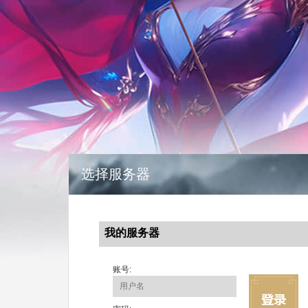
选择服务器
我的服务器
账号: