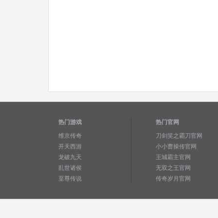
热门游戏
热门官网
维京传奇
刀剑笑之霸刀官网
开天西游
小小曹操传官网
龙破九天
王城霸主官网
乱世诸侯
无双之王官网
至尊传说
传奇岁月官网