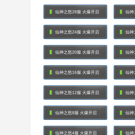
仙神之怒28服 火爆开启
仙神
仙神之怒24服 火爆开启
仙神
仙神之怒20服 火爆开启
仙神
仙神之怒16服 火爆开启
仙神
仙神之怒12服 火爆开启
仙神
仙神之怒8服 火爆开启
仙神
仙神之怒4服 火爆开启
仙神