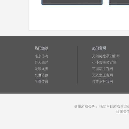
热门游戏
热门官网
维京传奇
刀剑笑之霸刀官网
开天西游
小小曹操传官网
龙破九天
王城霸主官网
乱世诸侯
无双之王官网
至尊传说
传奇岁月官网
健康游戏公告： 抵制不良游戏 拒绝
软著登字第1