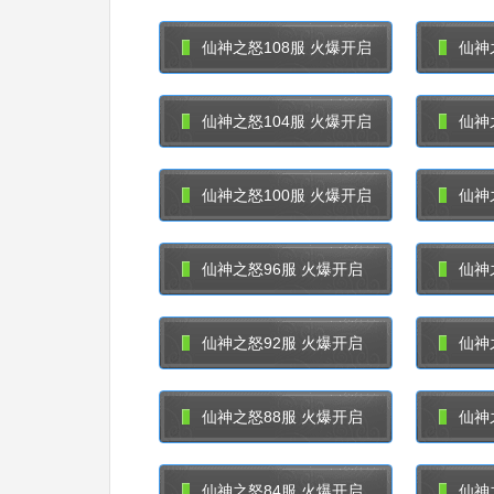
仙神之怒108服 火爆开启
仙神
仙神之怒104服 火爆开启
仙神
仙神之怒100服 火爆开启
仙神
仙神之怒96服 火爆开启
仙神
仙神之怒92服 火爆开启
仙神
仙神之怒88服 火爆开启
仙神
仙神之怒84服 火爆开启
仙神