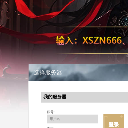
选择服务器
我的服务器
账号: