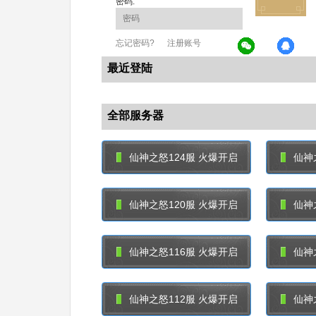
密码:
忘记密码?
注册账号
最近登陆
全部服务器
仙神之怒124服 火爆开启
仙神
仙神之怒120服 火爆开启
仙神
仙神之怒116服 火爆开启
仙神
仙神之怒112服 火爆开启
仙神