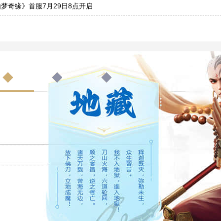
7
梦奇缘》首服7月29日8点开启
7