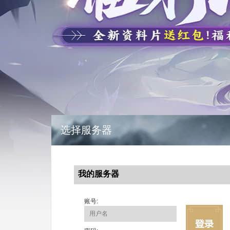
选择服务器
我的服务器
账号: