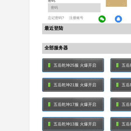
密码:
忘记密码?
注册账号
最近登陆
全部服务器
五岳乾坤25服 火爆开启
五岳
五岳乾坤21服 火爆开启
五岳
五岳乾坤17服 火爆开启
五岳
五岳乾坤13服 火爆开启
五岳