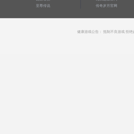
至尊传说
传奇岁月官网
健康游戏公告： 抵制不良游戏 拒绝