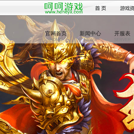
官网首页
新闻中心
开服表
HOME
NEWS
SERVER