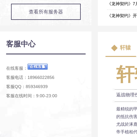
06-30
《龙神契约》7
查看所有服务器
06-30
《龙神契约》开
06-03
《龙神契约》概
06-03
《龙神契约》首
客服中心
轩辕
06-03
轩
在线客服：
客服电话：18966022856
客服QQ：859346939
返战物理
客服在线时间：9:00-23:00
最精锐的
的抵抗伤
尤战於涿
帝手植柏