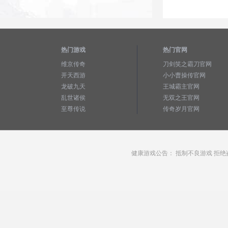
热门游戏
热门官网
维京传奇
刀剑笑之霸刀官网
开天西游
小小曹操传官网
龙破九天
王城霸主官网
乱世诸侯
无双之王官网
至尊传说
传奇岁月官网
健康游戏公告： 抵制不良游戏 拒绝