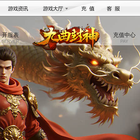
开服表
充值中心
SERVER
PAY