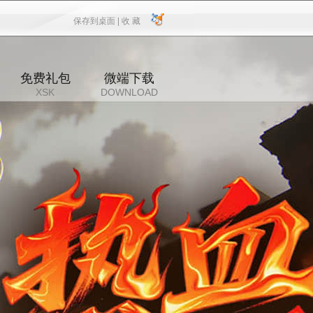
保存到桌面 |
收 藏
保存到桌面
|
收 藏
免费礼包
微端下载
XSK
DOWNLOAD